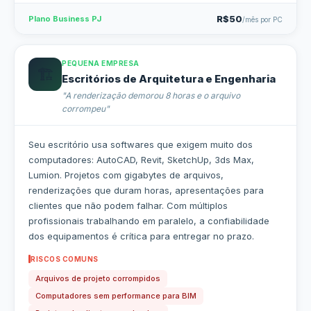
R$50
Plano Business PJ
/mês por PC
PEQUENA EMPRESA
🏗️
Escritórios de Arquitetura e Engenharia
"A renderização demorou 8 horas e o arquivo
corrompeu"
Seu escritório usa softwares que exigem muito dos
computadores: AutoCAD, Revit, SketchUp, 3ds Max,
Lumion. Projetos com gigabytes de arquivos,
renderizações que duram horas, apresentações para
clientes que não podem falhar. Com múltiplos
profissionais trabalhando em paralelo, a confiabilidade
dos equipamentos é crítica para entregar no prazo.
RISCOS COMUNS
Arquivos de projeto corrompidos
Computadores sem performance para BIM