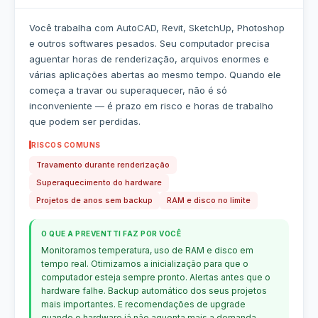
Você trabalha com AutoCAD, Revit, SketchUp, Photoshop
e outros softwares pesados. Seu computador precisa
aguentar horas de renderização, arquivos enormes e
várias aplicações abertas ao mesmo tempo. Quando ele
começa a travar ou superaquecer, não é só
inconveniente — é prazo em risco e horas de trabalho
que podem ser perdidas.
RISCOS COMUNS
Travamento durante renderização
Superaquecimento do hardware
Projetos de anos sem backup
RAM e disco no limite
O QUE A PREVENTTI FAZ POR VOCÊ
Monitoramos temperatura, uso de RAM e disco em
tempo real. Otimizamos a inicialização para que o
computador esteja sempre pronto. Alertas antes que o
hardware falhe. Backup automático dos seus projetos
mais importantes. E recomendações de upgrade
quando o hardware já não aguenta mais a demanda.