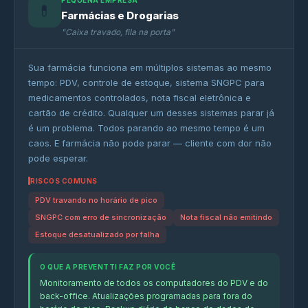
PEQUENA EMPRESA
💊
Farmácias e Drogarias
"Caixa travado, fila na porta"
Sua farmácia funciona em múltiplos sistemas ao mesmo
tempo: PDV, controle de estoque, sistema SNGPC para
medicamentos controlados, nota fiscal eletrônica e
cartão de crédito. Qualquer um desses sistemas parar já
é um problema. Todos parando ao mesmo tempo é um
caos. E farmácia não pode parar — cliente com dor não
pode esperar.
RISCOS COMUNS
PDV travando no horário de pico
SNGPC com erro de sincronização
Nota fiscal não emitindo
Estoque desatualizado por falha
O QUE A PREVENTTI FAZ POR VOCÊ
Monitoramento de todos os computadores do PDV e do
back-office. Atualizações programadas para fora do