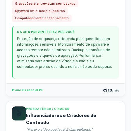
Gravações e entrevistas sem backup
Spyware em e-mails suspeitos
Computador lento no fechamento
O QUE A PREVENTTI FAZ POR VOCÊ
Proteção de segurança reforçada para quem lida com
informações sensíveis. Monitoramento de spyware e
acesso remoto não autorizado. Backup automático de
gravações e arquivos de apuração. Performance
otimizada para edição de vídeo e áudio. Seu
computador pronto quando a notícia não pode esperar.
R$10
Plano Essencial PF
/mês
PESSOA FÍSICA / CRIADOR
🎬
Influenciadores e Criadores de
Conteúdo
"Perdi o vídeo que levei 2 dias editando"