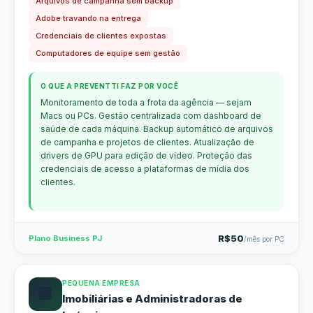
Arquivos de campanha sem backup
Adobe travando na entrega
Credenciais de clientes expostas
Computadores de equipe sem gestão
O QUE A PREVENTTI FAZ POR VOCÊ
Monitoramento de toda a frota da agência — sejam
Macs ou PCs. Gestão centralizada com dashboard de
saúde de cada máquina. Backup automático de arquivos
de campanha e projetos de clientes. Atualização de
drivers de GPU para edição de vídeo. Proteção das
credenciais de acesso a plataformas de mídia dos
clientes.
R$50
Plano Business PJ
/mês por PC
PEQUENA EMPRESA
🏢
Imobiliárias e Administradoras de