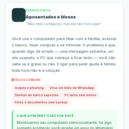
PESSOA FÍSICA
👴
Aposentados e Idosos
"Meu neto configurou, mas ele não mora aqui"
Você usa o computador para falar com a família, acessar
o banco, fazer compras e se informar. O problema é que,
quando algo dá errado — uma mensagem estranha, um
site suspeito, o PC que começa a ficar lento — você não
sabe se é grave ou não. E ligar para pedir ajuda à família
toda hora não é a solução.
RISCOS COMUNS
Golpes e phishing
Vírus em links de WhatsApp
Senhas de banco expostas
PC lento sem motivo
Fotos e documentos sem backup
O QUE A PREVENTTI FAZ POR VOCÊ
Monitoramos seu computador silenciosamente. Se algo
suspeito acontecer, você recebe um aviso no WhatsApp