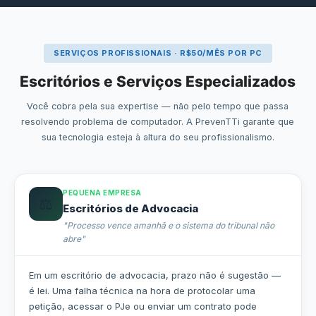
SERVIÇOS PROFISSIONAIS · R$50/MÊS POR PC
Escritórios e Serviços Especializados
Você cobra pela sua expertise — não pelo tempo que passa
resolvendo problema de computador. A PrevenTTi garante que
sua tecnologia esteja à altura do seu profissionalismo.
PEQUENA EMPRESA
⚖️
Escritórios de Advocacia
"Processo vence amanhã e o sistema do tribunal não
abre"
Em um escritório de advocacia, prazo não é sugestão —
é lei. Uma falha técnica na hora de protocolar uma
petição, acessar o PJe ou enviar um contrato pode