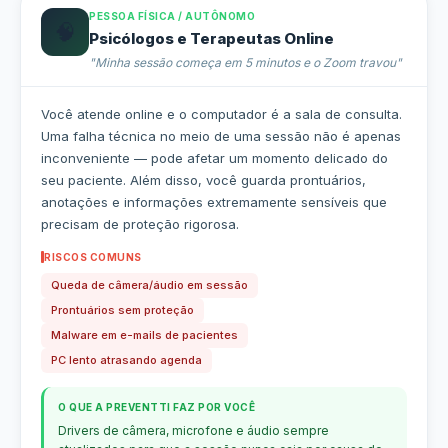
PESSOA FÍSICA / AUTÔNOMO
🧠
Psicólogos e Terapeutas Online
"Minha sessão começa em 5 minutos e o Zoom travou"
Você atende online e o computador é a sala de consulta.
Uma falha técnica no meio de uma sessão não é apenas
inconveniente — pode afetar um momento delicado do
seu paciente. Além disso, você guarda prontuários,
anotações e informações extremamente sensíveis que
precisam de proteção rigorosa.
RISCOS COMUNS
Queda de câmera/áudio em sessão
Prontuários sem proteção
Malware em e-mails de pacientes
PC lento atrasando agenda
O QUE A PREVENTTI FAZ POR VOCÊ
Drivers de câmera, microfone e áudio sempre