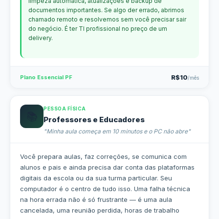
limpeza automática, atualizações e backup de
documentos importantes. Se algo der errado, abrimos
chamado remoto e resolvemos sem você precisar sair
do negócio. É ter TI profissional no preço de um
delivery.
R$10
Plano Essencial PF
/mês
PESSOA FÍSICA
📚
Professores e Educadores
"Minha aula começa em 10 minutos e o PC não abre"
Você prepara aulas, faz correções, se comunica com
alunos e pais e ainda precisa dar conta das plataformas
digitais da escola ou da sua turma particular. Seu
computador é o centro de tudo isso. Uma falha técnica
na hora errada não é só frustrante — é uma aula
cancelada, uma reunião perdida, horas de trabalho