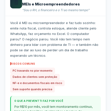
🧾
MEIs e Microempreendedores
"Sou o RH, o financeiro e o TI ao mesmo tempo"
Você é MEI ou microempreendedor e faz tudo sozinho:
emite nota fiscal, controla estoque, atende cliente pelo
WhatsApp, faz orçamento no Excel. O computador
parou? O negócio parou. Você não tem tempo nem
dinheiro para lidar com problema de TI — e também não
pode se dar ao luxo de perder um dia de trabalho
esperando um técnico.
RISCOS COMUNS
PC travando no pior momento
Dados de clientes sem proteção
NF-e e documentos fiscais em risco
Sem suporte quando precisa
O QUE A PREVENTTI FAZ POR VOCÊ
Por R$10 por mês, você tem monitoramento contínuo,