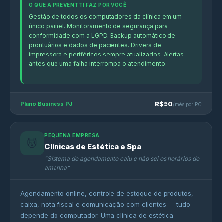
O QUE A PREVENTTI FAZ POR VOCÊ
Gestão de todos os computadores da clínica em um
único painel. Monitoramento de segurança para
conformidade com a LGPD. Backup automático de
prontuários e dados de pacientes. Drivers de
impressora e periféricos sempre atualizados. Alertas
antes que uma falha interrompa o atendimento.
R$50
Plano Business PJ
/mês por PC
PEQUENA EMPRESA
💆
Clínicas de Estética e Spa
"Sistema de agendamento caiu e não sei os horários de
amanhã"
Agendamento online, controle de estoque de produtos,
caixa, nota fiscal e comunicação com clientes — tudo
depende do computador. Uma clínica de estética