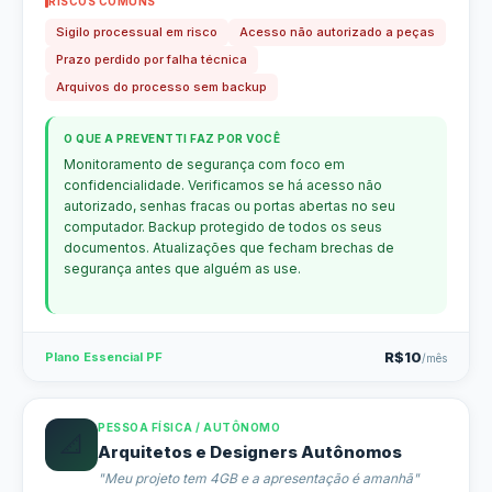
RISCOS COMUNS
Sigilo processual em risco
Acesso não autorizado a peças
Prazo perdido por falha técnica
Arquivos do processo sem backup
O QUE A PREVENTTI FAZ POR VOCÊ
Monitoramento de segurança com foco em
confidencialidade. Verificamos se há acesso não
autorizado, senhas fracas ou portas abertas no seu
computador. Backup protegido de todos os seus
documentos. Atualizações que fecham brechas de
segurança antes que alguém as use.
R$10
Plano Essencial PF
/mês
PESSOA FÍSICA / AUTÔNOMO
📐
Arquitetos e Designers Autônomos
"Meu projeto tem 4GB e a apresentação é amanhã"