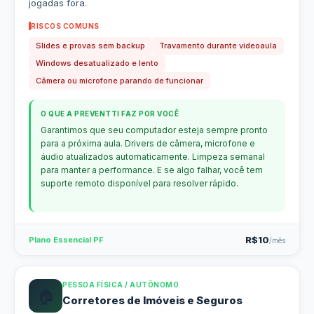
jogadas fora.
RISCOS COMUNS
Slides e provas sem backup
Travamento durante videoaula
Windows desatualizado e lento
Câmera ou microfone parando de funcionar
O QUE A PREVENTTI FAZ POR VOCÊ
Garantimos que seu computador esteja sempre pronto
para a próxima aula. Drivers de câmera, microfone e
áudio atualizados automaticamente. Limpeza semanal
para manter a performance. E se algo falhar, você tem
suporte remoto disponível para resolver rápido.
R$10
Plano Essencial PF
/mês
PESSOA FÍSICA / AUTÔNOMO
🏠
Corretores de Imóveis e Seguros