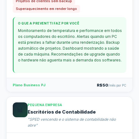
Projetos de clientes sem backup
Superaquecimento em render longo
O QUE A PREVENTTI FAZ POR VOCÊ
Monitoramento de temperatura e performance em todos
os computadores do escritório. Alertas quando um PC
está prestes a falhar durante uma renderização. Backup
automático de projetos. Dashboard mostrando a saúde
de cada máquina. Recomendações de upgrade quando
o hardware não aguenta mais a demanda dos softwares.
R$50
Plano Business PJ
/mês por PC
PEQUENA EMPRESA
📊
Escritórios de Contabilidade
"SPED vencendo e o sistema de contabilidade não
abre"