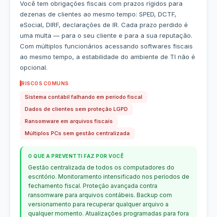
Você tem obrigações fiscais com prazos rígidos para
dezenas de clientes ao mesmo tempo: SPED, DCTF,
eSocial, DIRF, declarações de IR. Cada prazo perdido é
uma multa — para o seu cliente e para a sua reputação.
Com múltiplos funcionários acessando softwares fiscais
ao mesmo tempo, a estabilidade do ambiente de TI não é
opcional.
RISCOS COMUNS
Sistema contábil falhando em período fiscal
Dados de clientes sem proteção LGPD
Ransomware em arquivos fiscais
Múltiplos PCs sem gestão centralizada
O QUE A PREVENTTI FAZ POR VOCÊ
Gestão centralizada de todos os computadores do
escritório. Monitoramento intensificado nos períodos de
fechamento fiscal. Proteção avançada contra
ransomware para arquivos contábeis. Backup com
versionamento para recuperar qualquer arquivo a
qualquer momento. Atualizações programadas para fora