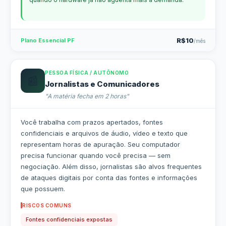
R$10
Plano Essencial PF
/mês
PESSOA FÍSICA / AUTÔNOMO
📰
Jornalistas e Comunicadores
"A matéria fecha em 2 horas"
Você trabalha com prazos apertados, fontes
confidenciais e arquivos de áudio, vídeo e texto que
representam horas de apuração. Seu computador
precisa funcionar quando você precisa — sem
negociação. Além disso, jornalistas são alvos frequentes
de ataques digitais por conta das fontes e informações
que possuem.
RISCOS COMUNS
Fontes confidenciais expostas