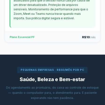
atualizados para que a sessão nunca caia por causa de
um driver desatualizado. Proteção de arquivos
sensíveis. Monitoramento de performance para que o
Zoom, Meet ou Teams nunca travar quando mais
importa. Sua prática digital segura e estável.
R$10
Plano Essencial PF
/mês
PEQUENAS EMPRESAS · R$50/MÊS POR PC
Saúde, Beleza e Bem-estar
Do agendamento ao prontuário, do caixa ao controle de estoque
— quando o computador para, o atendimento para. E paciente
esperando não tem paciência.