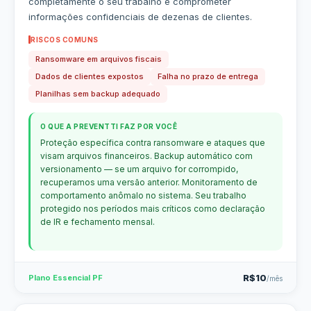
completamente o seu trabalho e comprometer
informações confidenciais de dezenas de clientes.
RISCOS COMUNS
Ransomware em arquivos fiscais
Dados de clientes expostos
Falha no prazo de entrega
Planilhas sem backup adequado
O QUE A PREVENTTI FAZ POR VOCÊ
Proteção específica contra ransomware e ataques que
visam arquivos financeiros. Backup automático com
versionamento — se um arquivo for corrompido,
recuperamos uma versão anterior. Monitoramento de
comportamento anômalo no sistema. Seu trabalho
protegido nos períodos mais críticos como declaração
de IR e fechamento mensal.
R$10
Plano Essencial PF
/mês