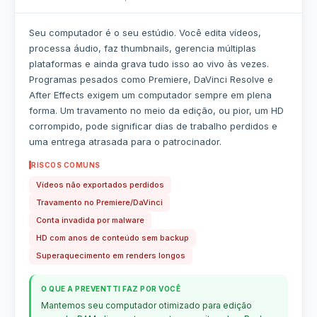
Seu computador é o seu estúdio. Você edita vídeos,
processa áudio, faz thumbnails, gerencia múltiplas
plataformas e ainda grava tudo isso ao vivo às vezes.
Programas pesados como Premiere, DaVinci Resolve e
After Effects exigem um computador sempre em plena
forma. Um travamento no meio da edição, ou pior, um HD
corrompido, pode significar dias de trabalho perdidos e
uma entrega atrasada para o patrocinador.
RISCOS COMUNS
Vídeos não exportados perdidos
Travamento no Premiere/DaVinci
Conta invadida por malware
HD com anos de conteúdo sem backup
Superaquecimento em renders longos
O QUE A PREVENTTI FAZ POR VOCÊ
Mantemos seu computador otimizado para edição