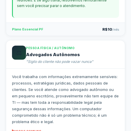
reuniões. E se algo travar, resolvemos remotamente
sem você precisar parar o atendimento.
R$10
Plano Essencial PF
/mês
PESSOA FÍSICA / AUTÔNOMO
⚖️
Advogados Autônomos
"Sigilo do cliente não pode vazar nunca"
Você trabalha com informações extremamente sensíveis:
processos, estratégias jurídicas, dados pessoais de
clientes. Se você atende como advogado autônomo ou
em pequeno escritório, provavelmente não tem equipe de
TI — mas tem toda a responsabilidade legal pela
segurança dessas informações. Um computador
comprometido não é só um problema técnico; é um
problema ético e legal.