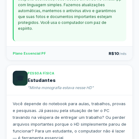
com linguagem simples. Fazemos atualizações
automáticas, mantemos o antivírus ativo e garantimos
que suas fotos e documentos importantes estejam
protegidos. Você usa o computador com paz de
espírito.
R$10
Plano Essencial PF
/mês
PESSOA FÍSICA
🎓
Estudantes
"Minha monografia estava nesse HD"
Você depende do notebook para aulas, trabalhos, provas
e pesquisas. Já passou pela situação de ter o PC
travando na véspera de entregar um trabalho? Ou perder
arquivos importantes porque o HD simplesmente parou de
funcionar? Para um estudante, o computador não é lazer
— é ferramenta essencial.