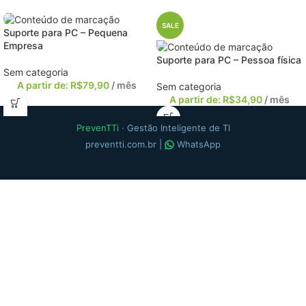
SALE
Suporte para PC – Pequena
Empresa
Suporte para PC – Pessoa física
Sem categoria
A partir de:
R$
79,90
/ mês
Sem categoria
A partir de:
R$
34,90
/ mês
PrevenTTi
· Gestão Inteligente de TI
preventti.com.br
|
WhatsApp